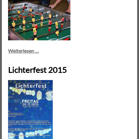
Kickerturnier
Weiterlesen …
in
Lippstadt
Lichterfest 2015