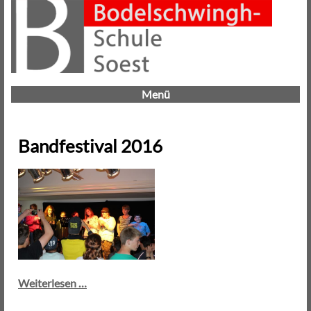
Menü
Bandfestival 2016
Bandfestival
Weiterlesen …
2016