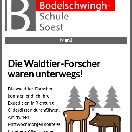
Menü
Die Waldtier-Forscher
waren unterwegs!
Die Waldtier-Forscher
konnten endlich Ihre
Expedition in Richtung
Olderdissen durchführen.
Am frühen
Mittwochmorgen sollte es
losgehen. Alle Corona-