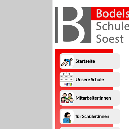
Navigation
Startseite
überspringen
Unsere Schule
Mitarbeiter:innen
für Schüler:innen