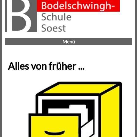
Menü
Alles von früher ...